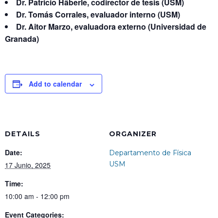
Dr. Patricio Häberle, codirector de tesis (USM)
Dr. Tomás Corrales, evaluador interno (USM)
Dr. Aitor Marzo, evaluadora externo (Universidad de
Granada)
Add to calendar
DETAILS
ORGANIZER
Date:
Departamento de Física
USM
17 Junio, 2025
Time:
10:00 am - 12:00 pm
Event Categories: