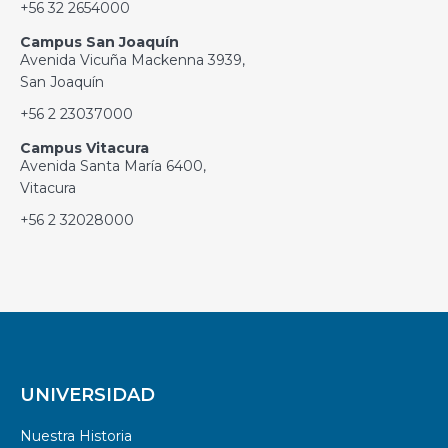
+56 32 2654000
Campus San Joaquín
Avenida Vicuña Mackenna 3939,
San Joaquín
+56 2 23037000
Campus Vitacura
Avenida Santa María 6400,
Vitacura
+56 2 32028000
UNIVERSIDAD
Nuestra Historia