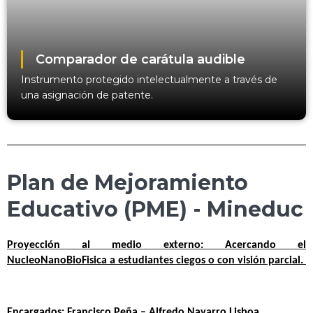
Comparador de carátula audible
Instrumento protegido intelectualmente a través de
una asignación de patente.
Plan de Mejoramiento
Educativo (PME) - Mineduc
Proyección al medio externo: Acercando el 
NucleoNanoBioFisica a estudiantes ciegos o con visión parcial. 
Encargados: Francisco Peña – Alfredo Navarro Lisboa.