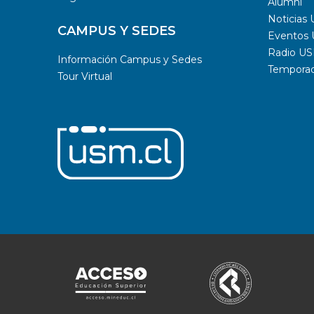
Alumni
Noticias
CAMPUS Y SEDES
Eventos
Radio U
Información Campus y Sedes
Temporada
Tour Virtual