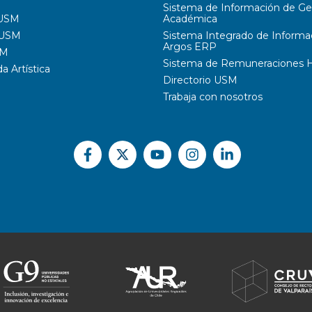
Sistema de Información de Ge
 USM
Académica
 USM
Sistema Integrado de Informa
Argos ERP
SM
Sistema de Remuneraciones Hi
 Artística
Directorio USM
Trabaja con nosotros