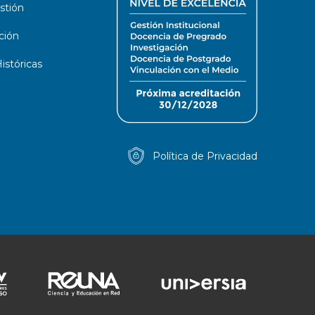
stión
ción
stóricas
Política de Privacidad