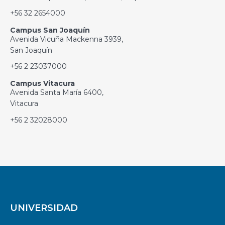
+56 32 2654000
Campus San Joaquín
Avenida Vicuña Mackenna 3939,
San Joaquín
+56 2 23037000
Campus Vitacura
Avenida Santa María 6400,
Vitacura
+56 2 32028000
UNIVERSIDAD