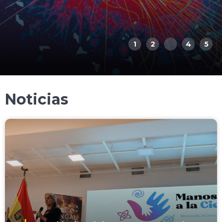
1
2
3
4
5
Noticias