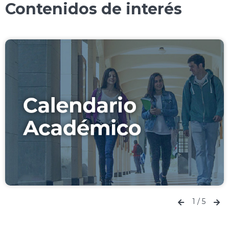
Contenidos de interés
1
/
5