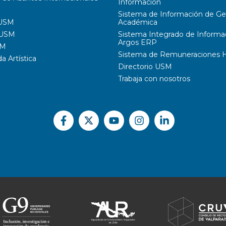
Información
Sistema de Información de Ge
 USM
Académica
 USM
Sistema Integrado de Informa
Argos ERP
SM
Sistema de Remuneraciones Hi
 Artística
Directorio USM
Trabaja con nosotros