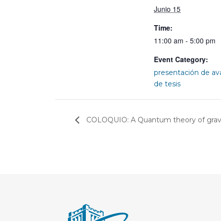
Junio 15
Time:
11:00 am - 5:00 pm
Event Category:
presentación de a
de tesis
COLOQUIO: A Quantum theory of gravi