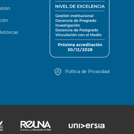
stión
ción
stóricas
Política de Privacidad