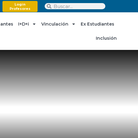
Login
Profesores
iantes
I+D+i
Vinculación
Ex Estudiantes
Inclusión