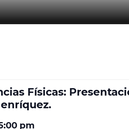
cias Físicas: Presentac
Henríquez.
5:00 pm