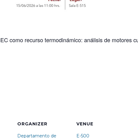
BEC como recurso termodinámico: análisis de motores cuá
ORGANIZER
VENUE
Departamento de
E-500