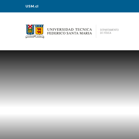
USM.cl