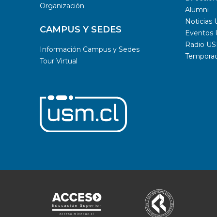
Organización
Alumni
Noticias
CAMPUS Y SEDES
Eventos
Radio U
Información Campus y Sedes
Temporada
Tour Virtual