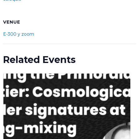
VENUE
E-300 y zoom
Related Events