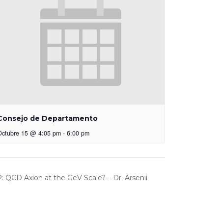
Consejo de Departamento
Octubre 15 @ 4:05 pm
-
6:00 pm
 QCD Axion at the GeV Scale? – Dr. Arsenii