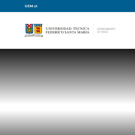
USM.cl