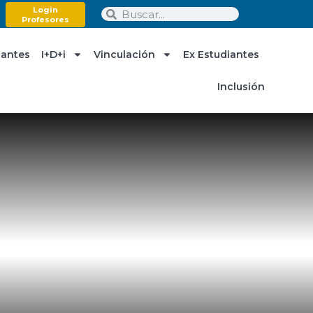
Login
Profesores
iantes
I+D+i
Vinculación
Ex Estudiantes
Inclusión