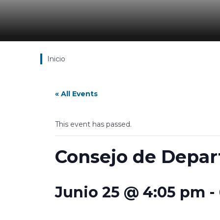
Inicio
« All Events
This event has passed.
Consejo de Depa
Junio 25 @ 4:05 pm
-