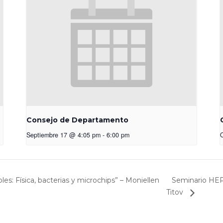
Consejo de Departamento
Septiembre 17 @ 4:05 pm
-
6:00 pm
Seminario HEP:
es: Física, bacterias y microchips” – Moniellen
Titov