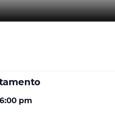
rtamento
6:00 pm