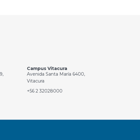
Campus Vitacura
9,
Avenida Santa María 6400,
Vitacura
+56 2 32028000