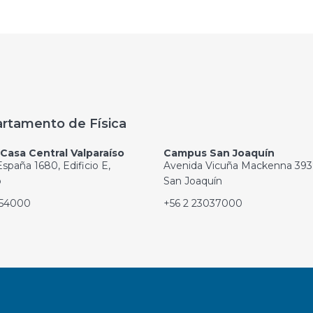
rtamento de Física
asa Central Valparaíso
Campus San Joaquín
spaña 1680, Edificio E,
Avenida Vicuña Mackenna 393
o
San Joaquín
654000
+56 2 23037000