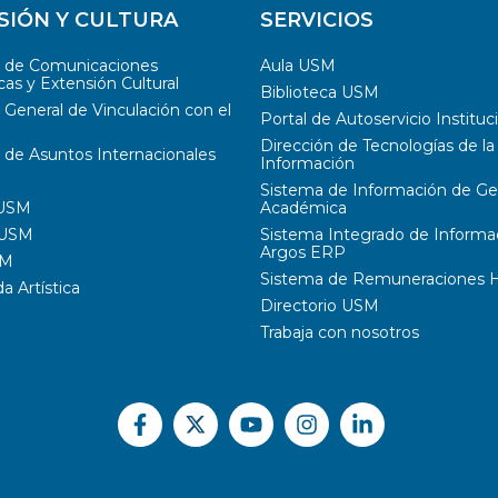
SIÓN Y CULTURA
SERVICIOS
n de Comunicaciones
Aula USM
cas y Extensión Cultural
Biblioteca USM
 General de Vinculación con el
Portal de Autoservicio Instituc
Dirección de Tecnologías de la
 de Asuntos Internacionales
Información
Sistema de Información de Ge
 USM
Académica
 USM
Sistema Integrado de Informa
Argos ERP
SM
Sistema de Remuneraciones Hi
 Artística
Directorio USM
Trabaja con nosotros