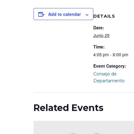
Add to calendar
DETAILS
Date:
Junio 25
Time:
4:05 pm - 6:00 pm
Event Category:
Consejo de
Departamento
Related Events