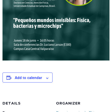
Add to calendar
DETAILS
ORGANIZER