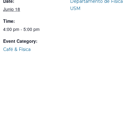
Date:
Departamento de Física
USM
Junio 18
Time:
4:00 pm - 5:00 pm
Event Category:
Café & Física