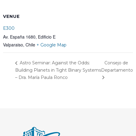
VENUE
E300
Av. España 1680, Edificio E
Valparaiso
,
Chile
+ Google Map
Consejo de
Astro Seminar: Against the Odds:
Building Planets in Tight Binary Systems
Departamento
– Dra. María Paula Ronco