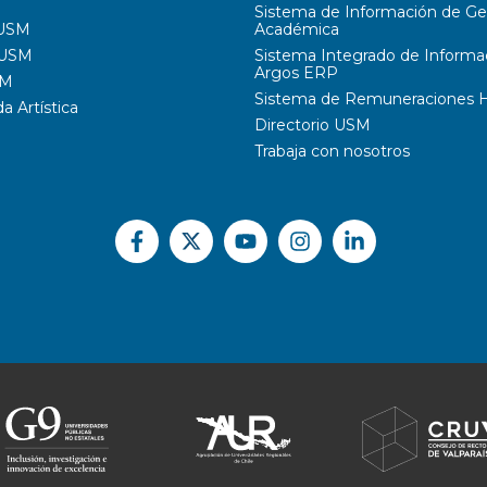
Sistema de Información de Ge
 USM
Académica
 USM
Sistema Integrado de Informa
Argos ERP
SM
Sistema de Remuneraciones Hi
 Artística
Directorio USM
Trabaja con nosotros