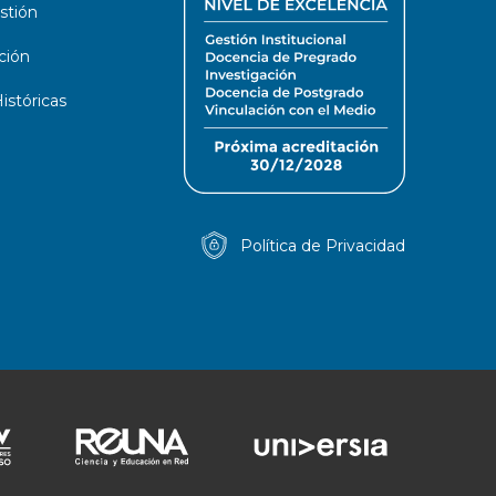
stión
ción
stóricas
Política de Privacidad