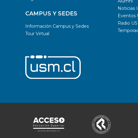
Alumni
Noticias
CAMPUS Y SEDES
Eventos
Radio U
Información Campus y Sedes
Temporada
Tour Virtual