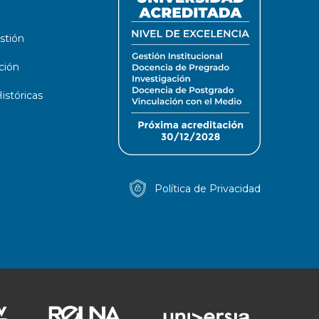
stión
ción
stóricas
Política de Privacidad