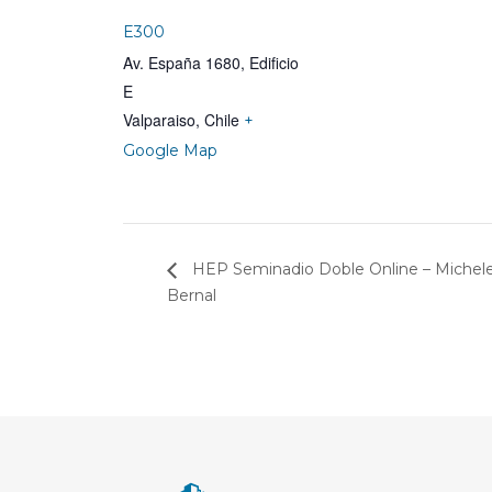
E300
Av. España 1680, Edificio
E
Valparaiso
,
Chile
+
Google Map
HEP Seminadio Doble Online – Michele 
Bernal