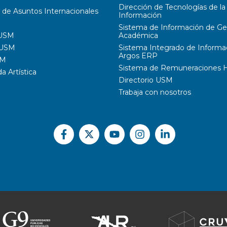
Dirección de Tecnologías de la
 de Asuntos Internacionales
Información
Sistema de Información de Ge
 USM
Académica
 USM
Sistema Integrado de Informa
Argos ERP
SM
Sistema de Remuneraciones Hi
 Artística
Directorio USM
Trabaja con nosotros