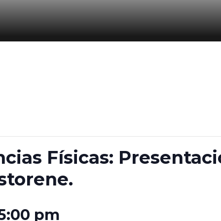
cias Físicas: Presentac
storene.
5:00 pm