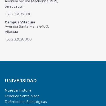
Avenida Vicuña Mackenna 3939,
San Joaquín
+56 2 23037000
Campus Vitacura
Avenida Santa María 6400,
Vitacura
+56 2 32028000
UNIVERSIDAD
Nuestra Historia
Federico Santa María
Definiciones Estratégicas