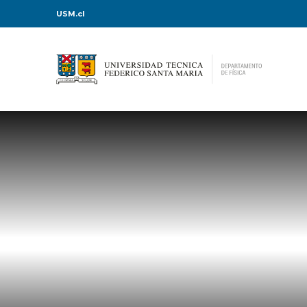
USM.cl