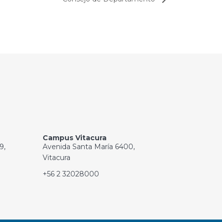
Campus Vitacura
9,
Avenida Santa María 6400,
Vitacura
+56 2 32028000