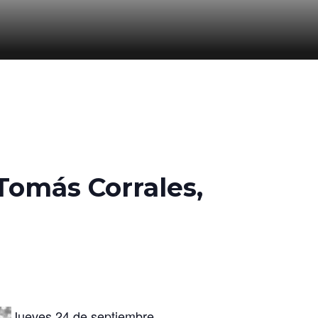
 Tomás Corrales,
Jueves 24 de septiembre