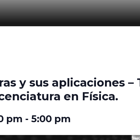
ras y sus aplicaciones –
cenciatura en Física.
00 pm
-
5:00 pm