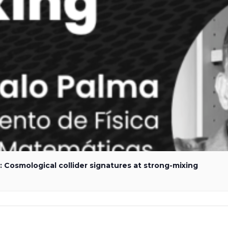
 Cosmological collider signatures at strong-mixing