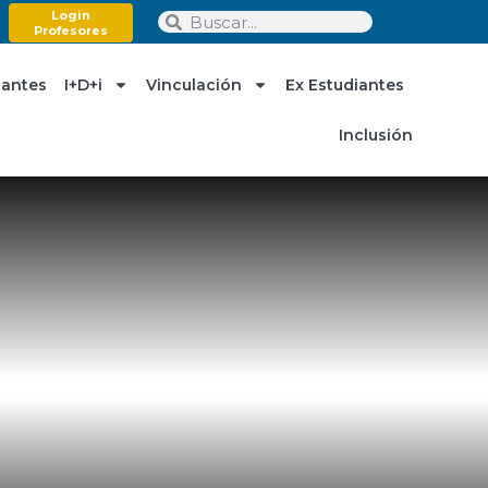
Login
Profesores
iantes
I+D+i
Vinculación
Ex Estudiantes
Inclusión