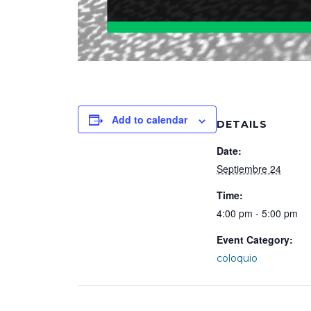
Add to calendar
DETAILS
Date:
Septiembre 24
Time:
4:00 pm - 5:00 pm
Event Category:
coloquio